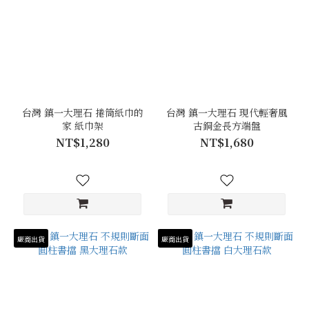
台灣 鎮一大理石 捲筒紙巾的
台灣 鎮一大理石 現代輕奢風
家 紙巾架
古銅金長方端盤
NT$1,280
NT$1,680
廠商出貨
廠商出貨