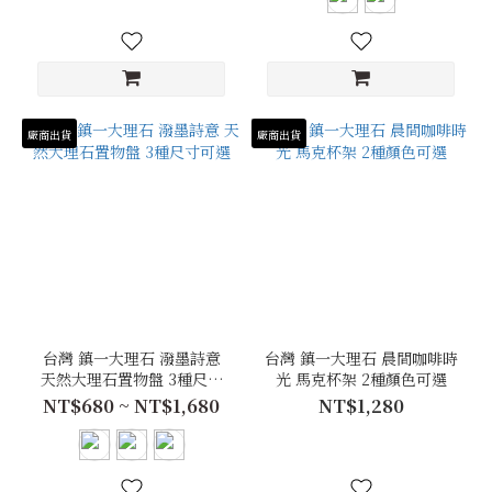
廠商出貨
廠商出貨
台灣 鎮一大理石 潑墨詩意
台灣 鎮一大理石 晨間咖啡時
天然大理石置物盤 3種尺寸
光 馬克杯架 2種顏色可選
可選
NT$680 ~ NT$1,680
NT$1,280