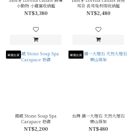
西班牙 Lorena canals 農場
西班牙 Lorena canals 長長
小動物 小雞窩收納籃
耳朵 長耳兔利塔收納籃
NT$3,380
NT$2,480
廠商出貨
廠商出貨
挪威 Stone Soap Spa
台灣 鎮一大理石 天然大理石
Carapace 皂碟
樂山筷架
NT$2,200
NT$480