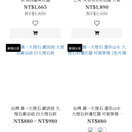
NT$1,665
NT$1,890
NT$1,850
NT$2,100
廠商出貨
廠商出貨
台灣 鎮一大理石 飯店級 大
台灣 鎮一大理石 墨染山水
理石衛浴組 白大理石款
大理石斜邊花器 可做筆筒 2
色可選
NT$880 ~ NT$980
NT$880