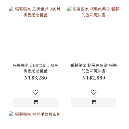
張馨獨家 幻想世界 300片
張馨獨家 精裝色票盒 張馨
拼圖紀念禮盒
的色彩魔法書
NT$3,280
NT$2,880