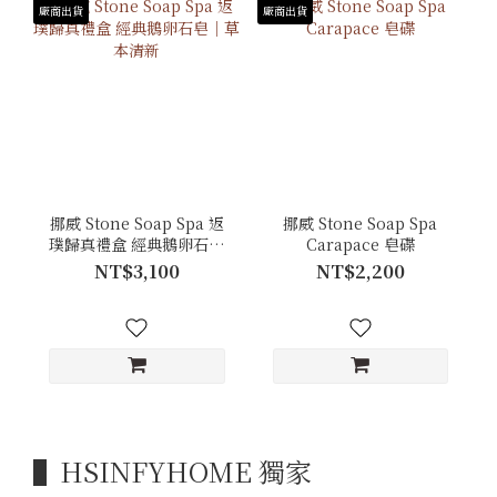
廠商出貨
廠商出貨
挪威 Stone Soap Spa 返
挪威 Stone Soap Spa
璞歸真禮盒 經典鵝卵石皂
Carapace 皂碟
｜草本清新
NT$3,100
NT$2,200
▌HSINFYHOME 獨家