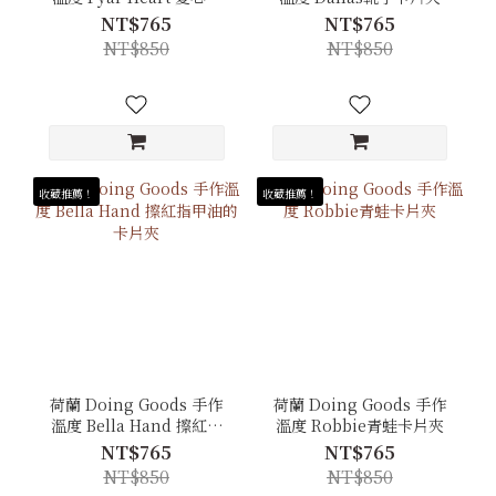
片夾
NT$765
NT$765
NT$850
NT$850
收藏推薦！
收藏推薦！
荷蘭 Doing Goods 手作
荷蘭 Doing Goods 手作
溫度 Bella Hand 擦紅指
溫度 Robbie青蛙卡片夾
甲油的卡片夾
NT$765
NT$765
NT$850
NT$850