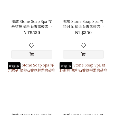
挪威 Stone Soap Spa 夜
挪威 Stone Soap Spa 春
幕精靈 鵝卵石香氛輕柔磨
染月光 鵝卵石香氛輕柔磨
砂皂
砂皂
NT$550
NT$550
廠商出貨
廠商出貨