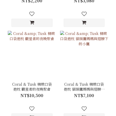
NT$2,200
NT$3,080
Coral & Tusk 精緻口袋
Coral & Tusk 精緻口袋
抱枕 觀星者的夜晚聚會
抱枕 貓頭鷹媽媽與翅膀下
的小鷹
NT$10,500
NT$7,100