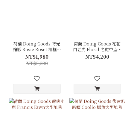
荷蘭 Doing Goods 時光
荷蘭 Doing Goods 花花
縮影 Rosie Roset 相框禮
白老虎 Floral 老虎中型地
盒組
毯
NT$1,980
NT$4,200
NT$2,380