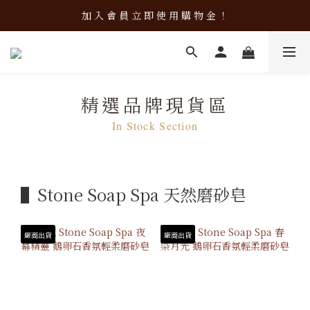
加 入 會 員 立 即 使 用 購 物 金 ！
加 入 會 員 立 即 使 用 購 物 金 ！
會 員 限 定！會 員 點 數 換 現 金
加 入 會 員 立 即 使 用 購 物 金 ！
精選品牌現貨區
In Stock Section
▌Stone Soap Spa 天然磨砂皂
廠商出貨
廠商出貨