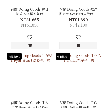
荷蘭 Doing Goods 春日
荷蘭 Doing Goods 維納
綻放 Mia罌粟花盤
斯之美 Scarlett貝殼盤 大
號
NT$1,665
NT$1,890
NT$1,850
NT$2,100
收藏推薦！
收藏推薦！
荷蘭 Doing Goods 手作
荷蘭 Doing Goods 手作
溫度 Pyar Heart 愛心卡
溫度 Dallas靴子卡片夾