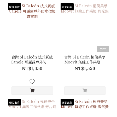
廠商出貨
廠商出貨
售完
台灣 Si Balcón 法式質感
台灣 Si Balcón 極簡美學
Canele 可麗露戶外防水提
Moovit 無線工作桌燈 緞
燈 青古銅
光銀
NT$1,450
NT$1,550
廠商出貨
廠商出貨