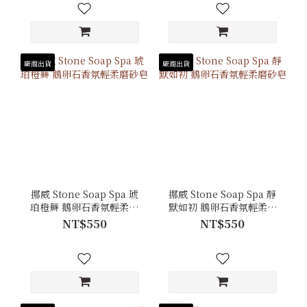
廠商出貨
廠商出貨
挪威 Stone Soap Spa 琥
挪威 Stone Soap Spa 靜
珀橙舞 鵝卵石香氛輕柔磨
默如初 鵝卵石香氛輕柔磨
砂皂
砂皂
NT$550
NT$550