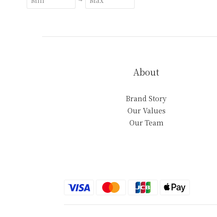
~
About
Brand Story
Our Values
Our Team