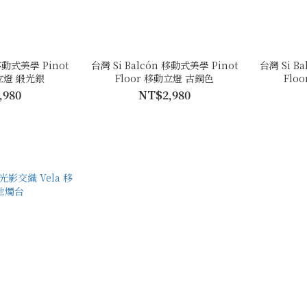
 移動式美學 Pinot
台灣 Si Balcón 移動式美學 Pinot
台灣 Si B
動立燈 緞光銀
Floor 移動立燈 古銅色
Flo
,980
NT$2,980