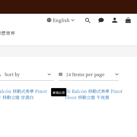
English
幻想世界
Sort by
24 Items per page
廠商出貨