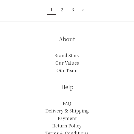
1
2
3
About
Brand Story
Our Values
Our Team
Help
FAQ
Delivery & Shipping
Payment
Return Policy
Terms & Conditions