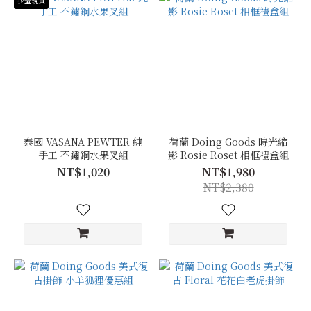
少量現貨
泰國 VASANA PEWTER 純
荷蘭 Doing Goods 時光縮
手工 不鏽鋼水果叉組
影 Rosie Roset 相框禮盒組
NT$1,020
NT$1,980
NT$2,380