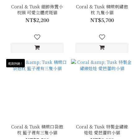
Coral & Tusk 細節佈置小
Coral & Tusk 精緻刺繡抱
枕頭 可愛立體虎斑貓
枕 九隻小貓
NT$2,200
NT$5,700
現貨熱銷！
Coral & Tusk 精緻口袋抱
Coral & Tusk 特製金繡線
枕 籃子裡有三隻小貓
娃娃 愛芭蕾的小貓