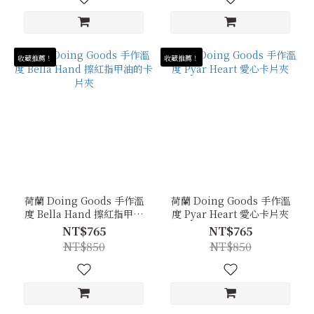
收藏推薦！
收藏推薦！
荷蘭 Doing Goods 手作溫
荷蘭 Doing Goods 手作溫
度 Bella Hand 擦紅指甲油
度 Pyar Heart 愛心卡片夾
的卡片夾
NT$765
NT$765
NT$850
NT$850