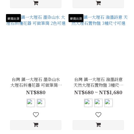
廠商出貨
廠商出貨
台灣 鎮一大理石 墨染山水
台灣 鎮一大理石 潑墨詩意
大理石斜邊花器 可做筆筒 2
天然大理石置物盤 3種尺寸
色可選
可選
NT$880
NT$680 ~ NT$1,680