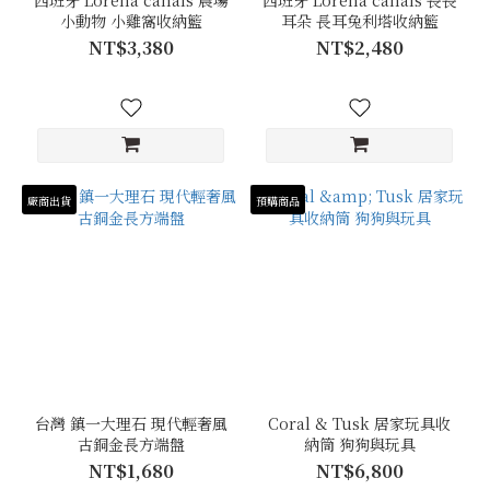
西班牙 Lorena canals 農場
西班牙 Lorena canals 長長
小動物 小雞窩收納籃
耳朵 長耳兔利塔收納籃
NT$3,380
NT$2,480
廠商出貨
預購商品
台灣 鎮一大理石 現代輕奢風
Coral & Tusk 居家玩具收
古銅金長方端盤
納筒 狗狗與玩具
NT$1,680
NT$6,800