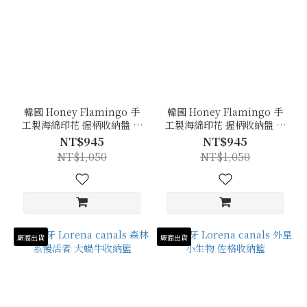
韓國 Honey Flamingo 手
韓國 Honey Flamingo 手
工製海綿印花 握柄收納盤 沙
工製海綿印花 握柄收納盤 沙
橙色
灰
NT$945
NT$945
NT$1,050
NT$1,050
廠商出貨
廠商出貨