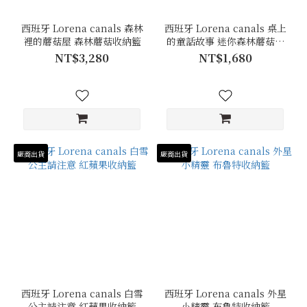
西班牙 Lorena canals 森林
西班牙 Lorena canals 桌上
裡的蘑菇屋 森林蘑菇收納籃
的童話故事 迷你森林蘑菇收
納籃
NT$3,280
NT$1,680
廠商出貨
廠商出貨
西班牙 Lorena canals 白雪
西班牙 Lorena canals 外星
公主請注意 紅蘋果收納籃
小精靈 布魯特收納籃