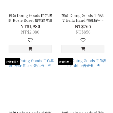
荷蘭 Doing Goods 時光縮
荷蘭 Doing Goods 手作溫
影 Rosie Roset 相框禮盒組
度 Bella Hand 擦紅指甲油
的卡片夾
NT$1,980
NT$765
NT$2,380
NT$850
收藏推薦！
收藏推薦！