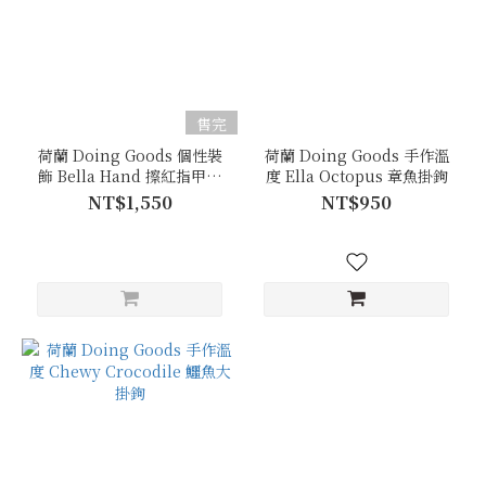
售完
荷蘭 Doing Goods 個性裝
荷蘭 Doing Goods 手作溫
飾 Bella Hand 擦紅指甲油
度 Ella Octopus 章魚掛鉤
的相框（小）
NT$1,550
NT$950