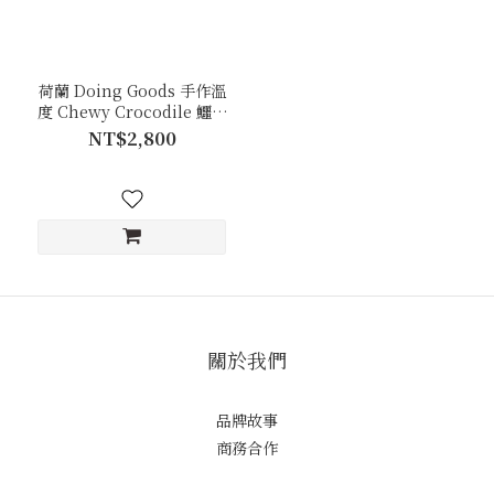
荷蘭 Doing Goods 手作溫
度 Chewy Crocodile 鱷魚
大掛鉤
NT$2,800
關於我們
品牌故事
商務合作