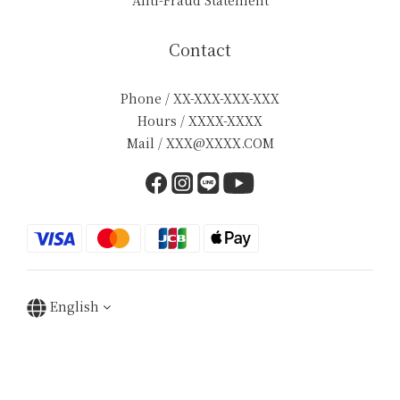
Anti-Fraud Statement
Contact
Phone / XX-XXX-XXX-XXX
Hours / XXXX-XXXX
Mail / XXX@XXXX.COM
English