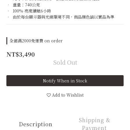
‧  重量：740公克
‧  100% 亮度續航6小時
‧  由於每台顯示器與光線環境不同，商品顏色請以實品為準
全館滿2000免運費 on order
NT$3,490
Sold Out
Notify When in Stock
Add to Wishlist
Shipping &
Description
Payment