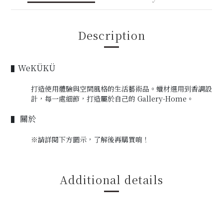
Description
WeKÜKÜ
▌
打造使用體驗與空間風格的生活藝術品。蠟材選用到香調設
計，每一處細節，打造屬於自己的 Gallery-Home。
關於
▌
※
請詳閱下方圖示，
了解後再購買唷！
Additional details