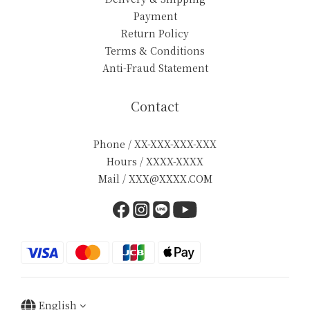
Payment
Return Policy
Terms & Conditions
Anti-Fraud Statement
Contact
Phone / XX-XXX-XXX-XXX
Hours / XXXX-XXXX
Mail / XXX@XXXX.COM
English