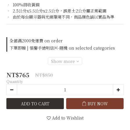
‧  100%回收黃銅
‧  2.5公分x5.5公分x2.5公分，誤差±2公分屬正常範圍
‧  由於每台顯示器與光線環境不同，商品顏色請以實品為準
全館滿2000免運費 on order
下單即贈 | 張馨手繪明信片-隨機 on selected categories
Show more
NT$765
NT$850
Quantity
ADD TO CART
BUY NOW
Add to Wishlist