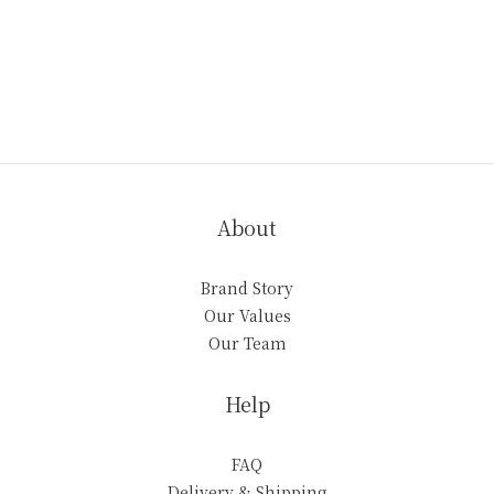
About
Brand Story
Our Values
Our Team
Help
FAQ
Delivery & Shipping