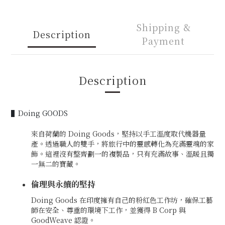
Shipping &
Description
Payment
Description
▌Doing GOODS
來自荷蘭的 Doing Goods，堅持以手工溫度取代機器量
產。透過職人的雙手，將旅行中的靈感轉化為充滿靈魂的家
飾。這裡沒有整齊劃一的複製品，只有充滿故事、溫暖且獨
一無二的寶藏。
倫理與永續的堅持
Doing Goods 在印度擁有自己的粉紅色工作坊，確保工藝
師在安全、尊重的環境下工作，並獲得 B Corp 與
GoodWeave 認證。