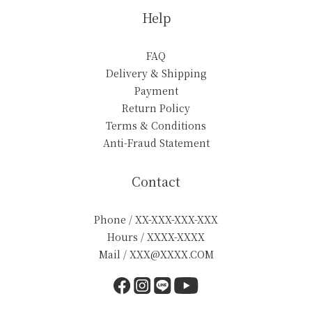
Help
FAQ
Delivery & Shipping
Payment
Return Policy
Terms & Conditions
Anti-Fraud Statement
Contact
Phone / XX-XXX-XXX-XXX
Hours / XXXX-XXXX
Mail / XXX@XXXX.COM