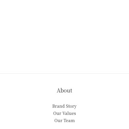
About
Brand Story
Our Values
Our Team