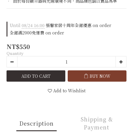
‧  由於每台顯示器與光線環境不同，商品顏色請以實品為準
Until
08/24 16:00
張馨家居十周年全館優惠 on order
全館滿2000免運費 on order
NT$550
Quantity
ADD TO CART
BUY NOW
Add to Wishlist
Shipping &
Description
Payment