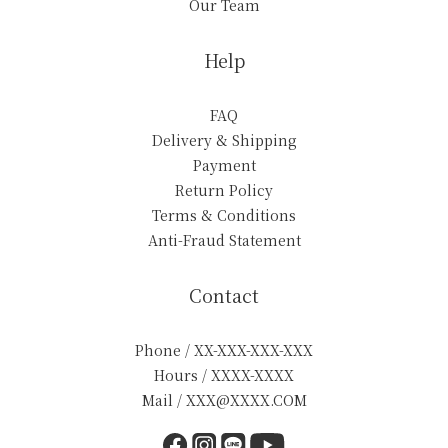
Our Team
Help
FAQ
Delivery & Shipping
Payment
Return Policy
Terms & Conditions
Anti-Fraud Statement
Contact
Phone / XX-XXX-XXX-XXX
Hours / XXXX-XXXX
Mail / XXX@XXXX.COM