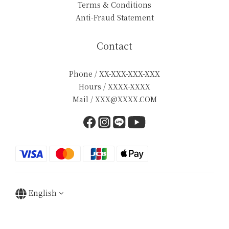
Terms & Conditions
Anti-Fraud Statement
Contact
Phone / XX-XXX-XXX-XXX
Hours / XXXX-XXXX
Mail / XXX@XXXX.COM
English