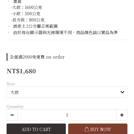
‧  重量
　-大款：1600公克
　-小款：500公克
　-長方款：800公克
‧  誤差±2公分屬正常範圍
‧  由於每台顯示器與光線環境不同，商品顏色請以實品為準
全館滿2000免運費 on order
NT$1,680
Size
Quantity
ADD TO CART
BUY NOW