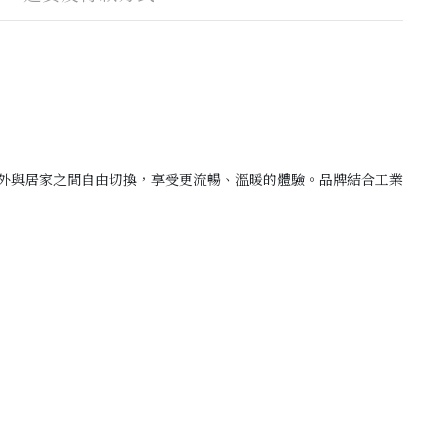
在戶外與居家之間自由切換，享受更流暢、溫暖的體驗。品牌結合工業