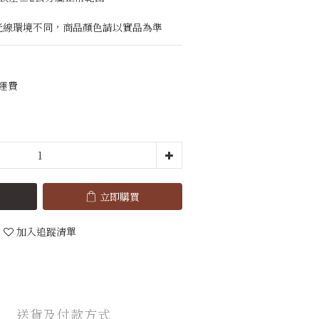
與光線環境不同，商品顏色請以實品為準
免運費
立即購買
加入追蹤清單
送貨及付款方式