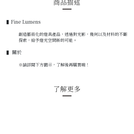
商品描述
Fine Lumens
▌
創造藝術化的燈具產品，透過對光影，幾何以及材料的不斷
探索，給予燈光空間新的可能。
關於
▌
※
請詳閱下方圖示，
了解後再購買唷！
了解更多