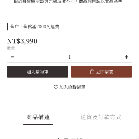
‧  由於每台顯示器與光線環境不同，商品顏色請以實品為準
全店，全館滿2000免運費
NT$3,990
數量
加入購物車
立即購買
加入追蹤清單
商品描述
送貨及付款方式