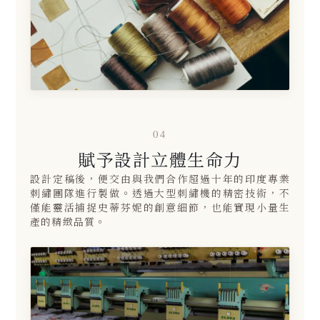
04
賦予設計立體生命力
設計定稿後，便交由與我們合作超過十年的印度專業
刺繡團隊進行製做。透過大型刺繡機的精密技術，不
僅能靈活捕捉史蒂芬妮的創意細節，也能實現小量生
產的精緻品質。