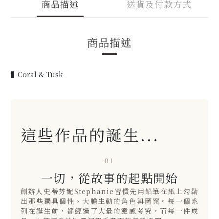
商品描述
送貨及付款方式
商品描述
▌Coral & Tusk
這些作品的誕生...
01
一切，從故事的起點開始
創辦人史蒂芬妮Stephanie習慣先用鉛筆在紙上勾勒
出那些獨具個性、大膽生動的角色與圖案。每一個系
列在誕生前，都經過了大量的靈感考究，而每一件成