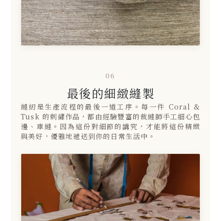
06
最後的細緻縫製
縫紉是生產流程的最後一道工序。每一件 Coral &
Tusk 的刺繡作品，都由經驗豐富的裁縫師手工細心包
邊、車縫。因為這份對細節的講究，才能將這份精緻
與美好，優雅地遞送到你的日常生活中。