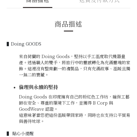
商品描述
▌Doing GOODS
來自荷蘭的 Doing Goods，堅持以手工溫度取代機器量
產。透過職人的雙手，將旅行中的靈感轉化為充滿靈魂的家
飾。這裡沒有整齊劃一的複製品，只有充滿故事、溫暖且獨
一無二的寶藏。
倫理與永續的堅持
Doing Goods 在印度擁有自己的粉紅色工作坊，確保工藝
師在安全、尊重的環境下工作，並獲得 B Corp 與
GoodWeave 認證。
這意味著當您把這份溫暖帶回家時，同時也在支持公平貿易
與善待地球。
▌ 貼心小提醒