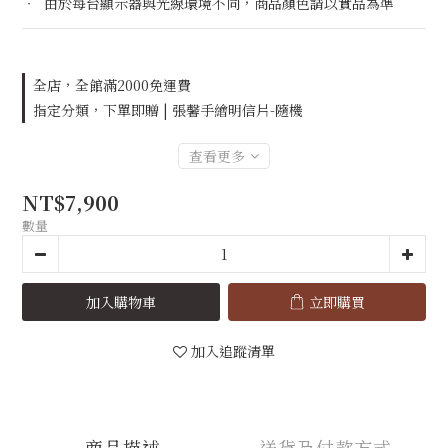
‧  由於每台顯示器與光線環境不同，商品顏色請以實品為準
全店，全館滿2000免運費
指定分類，下單即贈 | 張馨手繪明信片-隨機
查看更多
NT$7,900
數量
加入購物車
立即購買
加入追蹤清單
商品描述
送貨及付款方式