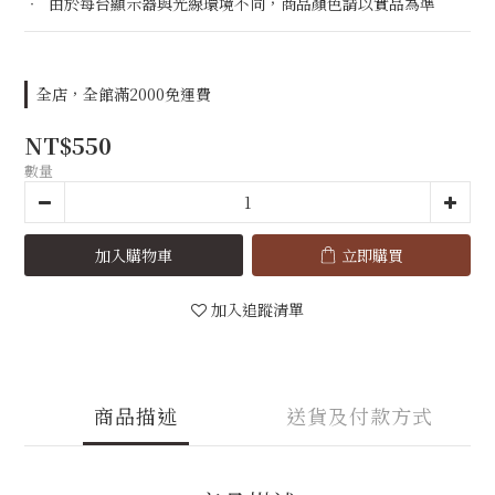
‧  由於每台顯示器與光線環境不同，商品顏色請以實品為準
全店，全館滿2000免運費
NT$550
數量
加入購物車
立即購買
加入追蹤清單
商品描述
送貨及付款方式