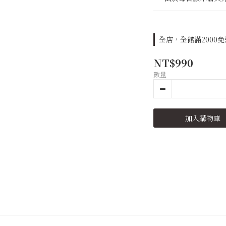
全店，全館滿2000
NT$990
數量
加入購物車