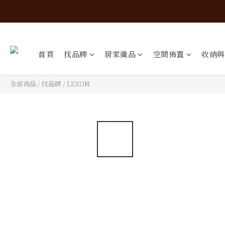
首頁
找品牌
居家織品
空間佈置
收納與
全部商品
/
找品牌
/
LEXON