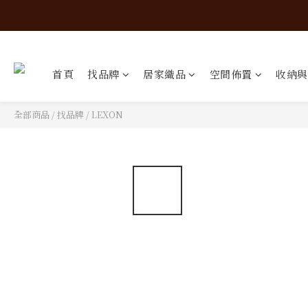
首頁
找品牌
居家織品
空間佈置
收納與
全部商品
/
找品牌
/
LEXON