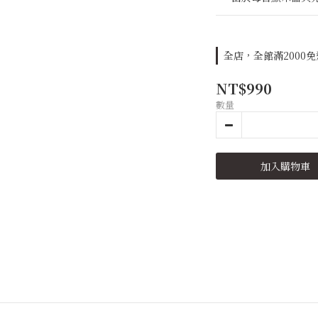
全店，全館滿2000
NT$990
數量
加入購物車