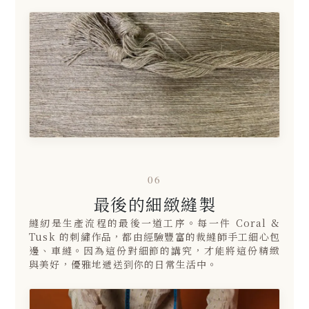
06
最後的細緻縫製
縫紉是生產流程的最後一道工序。每一件 Coral &
Tusk 的刺繡作品，都由經驗豐富的裁縫師手工細心包
邊、車縫。因為這份對細節的講究，才能將這份精緻
與美好，優雅地遞送到你的日常生活中。