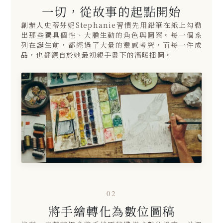
一切，從故事的起點開始
創辦人史蒂芬妮Stephanie習慣先用鉛筆在紙上勾勒
出那些獨具個性、大膽生動的角色與圖案。每一個系
列在誕生前，都經過了大量的靈感考究，而每一件成
品，也都源自於她最初親手畫下的溫暖插圖。
02
將手繪轉化為數位圖稿