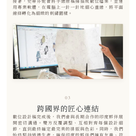
接著，史蒂芬妮會將手繪原稿掃描成數位檔案，並運
用專業軟體，在電腦上一針一針地細心重繪，將平面
線條轉化為細緻的刺繡圖樣。
03
跨國界的匠心連結
數位設計稿完成後，我們會與長期合作的印度夥伴展
開密切溝通。雙方反覆調整、互相對齊每個設計細
節，直到最終確定最完美的排版與色彩。同時，我們
始終堅持道德生產，確保印度的夥伴們擁有友善、符