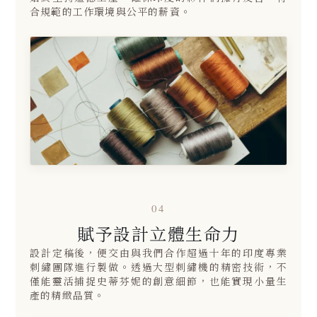
合規範的工作環境與公平的薪資。
04
賦予設計立體生命力
設計定稿後，便交由與我們合作超過十年的印度專業
刺繡團隊進行製做。透過大型刺繡機的精密技術，不
僅能靈活捕捉史蒂芬妮的創意細節，也能實現小量生
產的精緻品質。