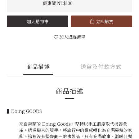
優惠價 NT$100
加入購物車
立即購買
加入追蹤清單
商品描述
送貨及付款方式
商品描述
▌Doing GOODS
來自荷蘭的 Doing Goods，堅持以手工溫度取代機器量
產。透過職人的雙手，將旅行中的靈感轉化為充滿靈魂的家
飾。這裡沒有整齊劃一的複製品，只有充滿故事、溫暖且獨