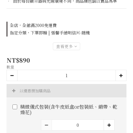
‧  由於每台顯示器與光線環境不同，商品顏色請以實品為準
全店，全館滿2000免運費
指定分類，下單即贈 | 張馨手繪明信片-隨機
查看更多
NT$890
數量
以優惠價加購商品
精緻儀式包裝(含牛皮紙盒or包裝紙、緞帶、乾
燥花)