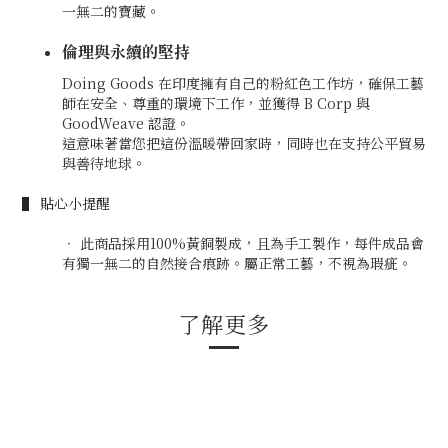
一無二的寶藏。
倫理與永續的堅持
Doing Goods 在印度擁有自己的粉紅色工作坊，確保工藝
師在安全、尊重的環境下工作，並獲得 B Corp 與
GoodWeave 認證。
這意味著當您把這份溫暖帶回家時，同時也在支持公平貿易
與善待地球。
▌ 貼心小提醒
‧
此商品採用100%黃銅製成，且為手工製作，每件成品會
有獨一無二的自然接合痕跡。屬正常工藝，不視為瑕疵。
了解更多