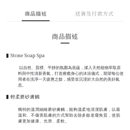
商品描述
送貨及付款方式
商品描述
Stone Soap Spa
▌
以自然、質樸、平靜的氛圍為底蘊，揉入天然植物萃取原
料與中性清新香氣，打造療癒身心的沐浴儀式，期望每位使
用者在洗淨一天疲憊之餘，感受並沉浸於大自然的美好氣
息。
輕柔磨砂膚觸
▌
獨特的溫潤細緻磨砂膚觸，能夠溫柔地清潔肌膚，以最
溫和、不傷害肌膚的方式幫助去除多餘老廢角質，使肌
膚更加健康、光滑、柔軟。