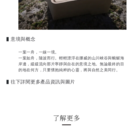
意境與概念
▌
一葉一舟，一線一境。
一葉如舟，隨波而行。輕輕漂浮在挪威的山川峽谷與蜿蜒海
岸邊，緩緩流向那片寧靜與自在的意境之地。無論最終的目
的地在何方，只要懷抱純粹的心靈，將與自然之美同行。
往下詳閱更多產品資訊與圖片
▌
了解更多