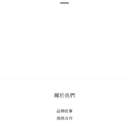
關於我們
品牌故事
商務合作