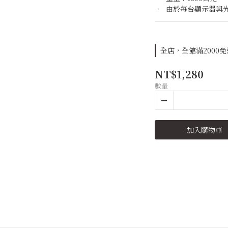
‧  由於每台顯示器
全店，全館滿2000
NT$1,280
數量
加入購物車