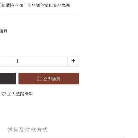
與光線環境不同，商品顏色請以實品為準
免運費
立即購買
加入追蹤清單
送貨及付款方式